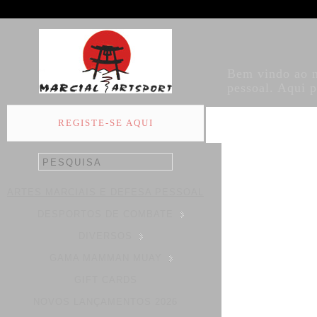
Bem vindo ao no
pessoal. Aqui 
REGISTE-SE AQUI
ARTES MARCIAIS E DEFESA PESSOAL
DESPORTOS DE COMBATE
DIVERSOS
GAMA MAMMAN MUAY
GIFT CARDS
NOVOS LANÇAMENTOS 2026