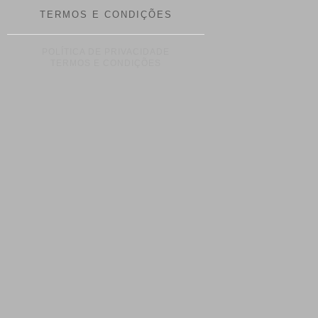
TERMOS E CONDIÇÕES
POLÍTICA DE PRIVACIDADE
TERMOS E CONDIÇÕES