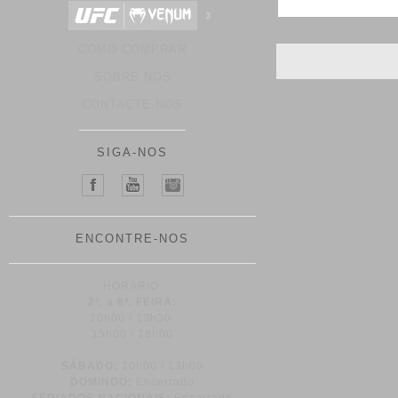
COMO COMPRAR
SOBRE NÓS
CONTACTE-NOS
SIGA-NOS
ENCONTRE-NOS
HORÁRIO:
2ª. a 6ª. FEIRA:
10h00 / 13h30
15h00 / 18h00
SÁBADO:
10h00 / 13h00
DOMINGO:
Encerrado