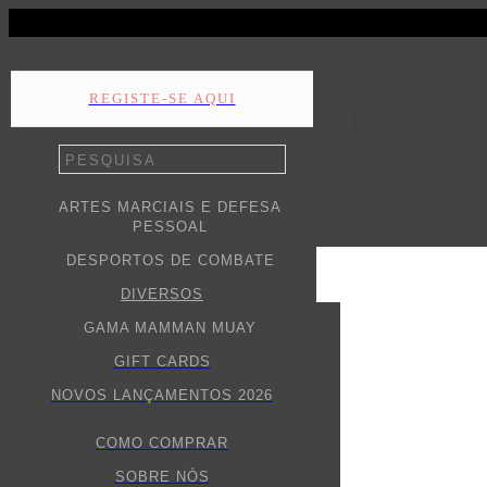
REGISTE-SE AQUI
1
ARTES MARCIAIS E DEFESA
PESSOAL
DESPORTOS DE COMBATE
DIVERSOS
GAMA MAMMAN MUAY
GIFT CARDS
NOVOS LANÇAMENTOS 2026
COMO COMPRAR
SOBRE NÓS