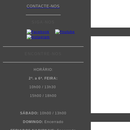
CONTACTE-NOS
SIGA-NOS
ENCONTRE-NOS
HORÁRIO:
2ª. a 6ª. FEIRA:
10h00 / 13h30
15h00 / 18h00
SÁBADO:
10h00 / 13h00
DOMINGO:
Encerrado