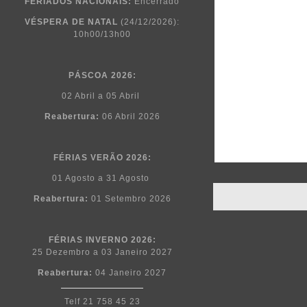
FERIADOS NACIONAIS:
Encerrado
VÉSPERA DE NATAL
(24/12/2026):
10h00/13h00
PÁSCOA
2026:
02 Abril a 05 Abril
Reabertura:
06 Abril 2026
FÉRIAS VERÃO 2026:
01 Agosto a 31 Agosto
Reabertura:
01 Setembro 2026
FÉRIAS INVERNO 2026:
25 Dezembro a 03 Janeiro 2027
Reabertura:
04 Janeiro 2027
Telf 21 758 45 23