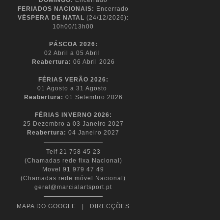
DOMINGO:
Encerrado
FERIADOS NACIONAIS:
Encerrado
VÉSPERA DE NATAL
(24/12/2026):
10h00/13h00
PÁSCOA
2026:
02 Abril a 05 Abril
Reabertura:
06 Abril 2026
FÉRIAS VERÃO 2026:
01 Agosto a 31 Agosto
Reabertura:
01 Setembro 2026
FÉRIAS INVERNO 2026:
25 Dezembro a 03 Janeiro 2027
Reabertura:
04 Janeiro 2027
Telf 21 758 45 23
(Chamadas rede fixa Nacional)
Movel 91 979 47 49
(Chamadas rede móvel Nacional)
geral@marcialartsport.pt
MAPA DO GOOGLE
|
DIRECÇÕES